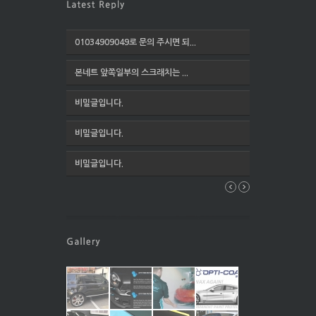
01034909049로 문의 주시면 되...
본네트 앞쪽일부의 스크래치는 ...
비밀글입니다.
비밀글입니다.
비밀글입니다.