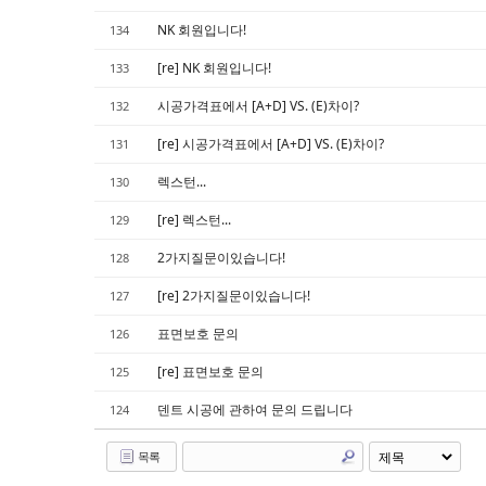
NK 회원입니다!
134
[re] NK 회원입니다!
133
시공가격표에서 [A+D] VS. (E)차이?
132
[re] 시공가격표에서 [A+D] VS. (E)차이?
131
렉스턴...
130
[re] 렉스턴...
129
2가지질문이있습니다!
128
[re] 2가지질문이있습니다!
127
표면보호 문의
126
[re] 표면보호 문의
125
덴트 시공에 관하여 문의 드립니다
124
목록