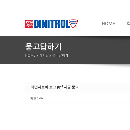
HOME
/ 게시판
/ 묻고답하기
Sketchbook5, 스케치북5
Sketchbook5, 스케치북5
레인지로버 보그 ppf 시공 문의
자연아빠