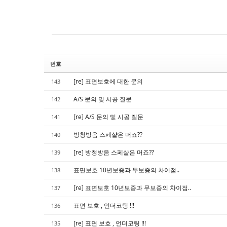
Sketchbook5, 스케치북5
Sketchbook5, 스케치북5
번호
[re] 표면보호에 대한 문의
143
A/S 문의 및 시공 질문
142
[re] A/S 문의 및 시공 질문
141
방청방음 스페샬은 머죠??
140
[re] 방청방음 스페샬은 머죠??
139
표면보호 10년보증과 무보증의 차이점..
138
[re] 표면보호 10년보증과 무보증의 차이점..
137
표면 보호 , 언더코팅 !!!
136
[re] 표면 보호 , 언더코팅 !!!
135