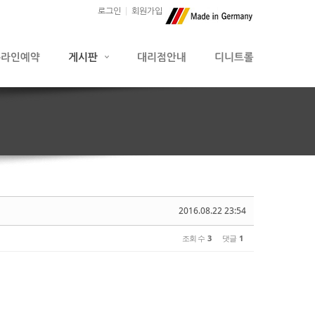
로그인
회원가입
2016.08.22 23:54
조회 수
3
댓글
1