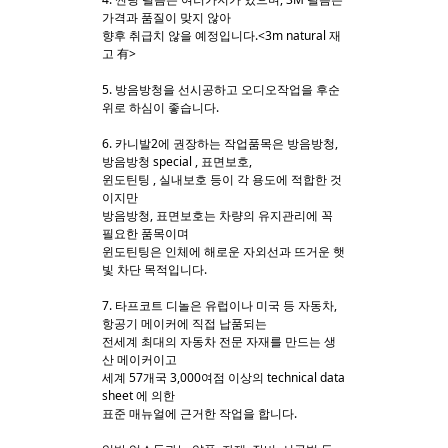
가격과 품질이 맞지 않아
향후 취급치 않을 예정입니다.<3m natural 재
고 有>
5. 방음방청을 선시공하고 오디오작업을 후순
위로 하심이 좋습니다.
6. 카니발2에 권장하는 작업품목은 방음방청,
방음방청 special , 표면보호,
윈도틴팅 , 실내보호 등이 각 용도에 적합한 것
이지만
방음방청, 표면보호는 차량의 유지관리에 꼭
필요한 품목이며
윈도틴팅은 인체에 해로운 자외선과 뜨거운 햇
빛 차단 목적입니다.
7. 타프코트 디놀은 유럽이나 미국 등 자동차,
항공기 메이커에 직접 납품되는
전세계 최대의 자동차 전문 자재를 만드는 생
산 메이커이고
세계 57개국 3,000여점 이상의 technical data
sheet 에 의한
표준 매뉴얼에 근거한 작업을 합니다.