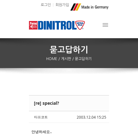
로그인
회원가입
HOME
/ 게시판
/ 묻고답하기
[re] special?
Sketchbook5, 스케치북5
Sketchbook5, 스케치북5
타프코트
2003.12.04 15:25
안녕하세요..