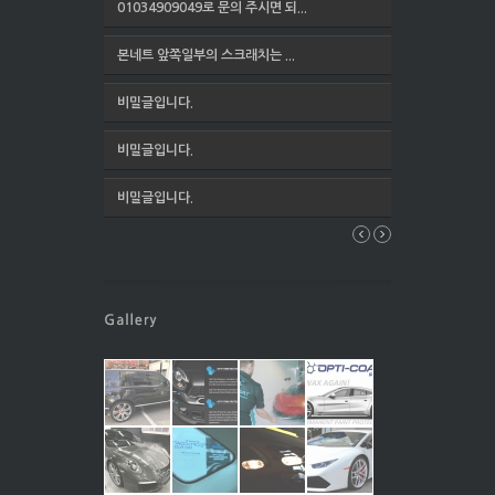
01034909049로 문의 주시면 되...
본네트 앞쪽일부의 스크래치는 ...
비밀글입니다.
비밀글입니다.
비밀글입니다.