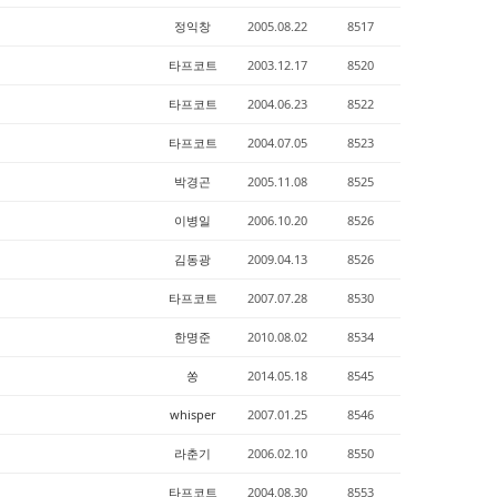
정익창
2005.08.22
8517
타프코트
2003.12.17
8520
타프코트
2004.06.23
8522
타프코트
2004.07.05
8523
박경곤
2005.11.08
8525
이병일
2006.10.20
8526
김동광
2009.04.13
8526
타프코트
2007.07.28
8530
한명준
2010.08.02
8534
쏭
2014.05.18
8545
whisper
2007.01.25
8546
라춘기
2006.02.10
8550
타프코트
2004.08.30
8553