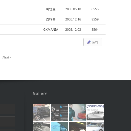
이영호
2005.05.10
8555
김태훈
2003.12.16
8559
GKMANIA
2003.12.02
8564
쓰기
Next ›