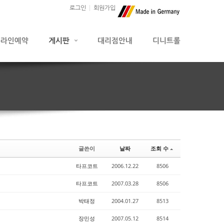
로그인
회원가입
글쓴이
날짜
조회 수
타프코트
2006.12.22
8506
타프코트
2007.03.28
8506
박태정
2004.01.27
8513
장민성
2007.05.12
8514