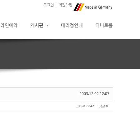
로그인
회원가입
2003.12.02 12:07
조회 수
8342
댓글
0