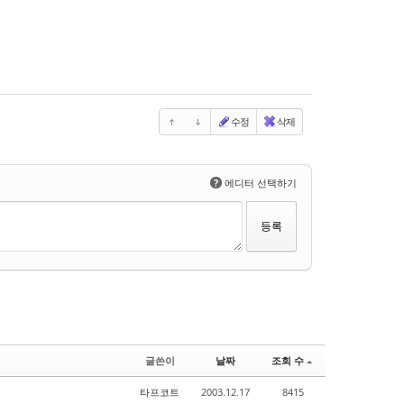
수정
삭제
?
에디터 선택하기
글쓴이
날짜
조회 수
타프코트
2003.12.17
8415