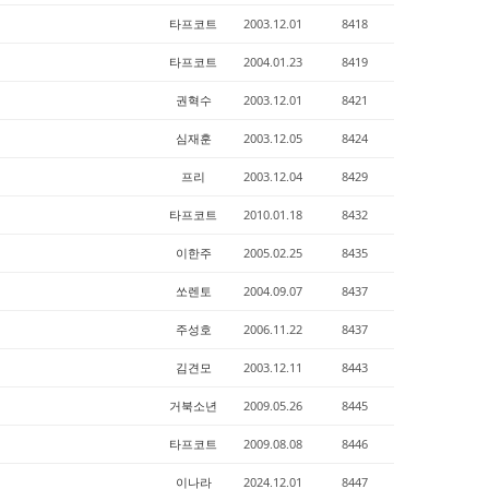
타프코트
2003.12.01
8418
타프코트
2004.01.23
8419
권혁수
2003.12.01
8421
심재훈
2003.12.05
8424
프리
2003.12.04
8429
타프코트
2010.01.18
8432
이한주
2005.02.25
8435
쏘렌토
2004.09.07
8437
주성호
2006.11.22
8437
김견모
2003.12.11
8443
거북소년
2009.05.26
8445
타프코트
2009.08.08
8446
이나라
2024.12.01
8447