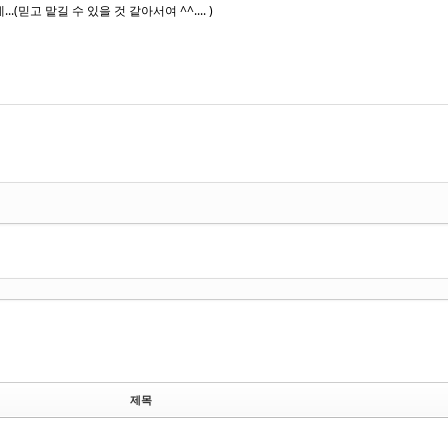
믿고 맡길 수 있을 것 같아서여 ^^.... )
제목