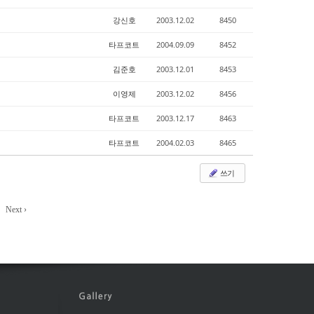
강신호
2003.12.02
8450
타프코트
2004.09.09
8452
김준호
2003.12.01
8453
이영제
2003.12.02
8456
타프코트
2003.12.17
8463
타프코트
2004.02.03
8465
쓰기
Next ›