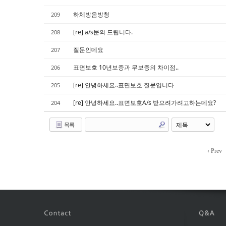
하체방음방청
209
[re] a/s문의 드립니다.
208
질문인데요
207
표면보호 10년보증과 무보증의 차이점..
206
[re] 안녕하세요..표면보호 질문입니다
205
[re] 안녕하세요..표면보호A/s 받으려가려고하는데요?
204
목록
‹ Prev