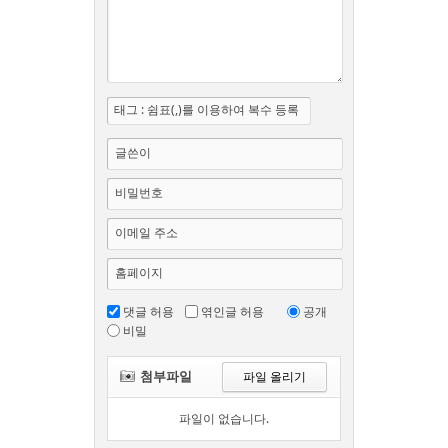
태그 : 쉼표(,)를 이용하여 복수 등록
글쓴이
비밀번호
이메일 주소
홈페이지
댓글 허용
엮인글 허용
공개
비밀
첨부파일
파일 올리기
파일이 없습니다.