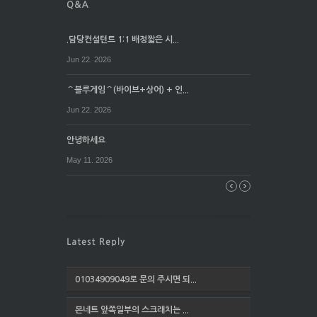
.담당컨설턴트 1:1 배정짧은 시...
Jun 22. 2026
⌒블루게임⌒(바이브+상어) + 인...
Jun 22. 2026
안녕하세요
May 11. 2026
01034909049로 문의 주시면 되...
본네트 앞쪽일부의 스크래치는 ...