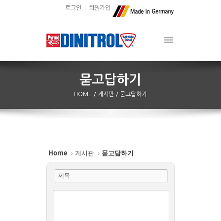
로그인
회원가입
HOME
/ 게시판
/ 묻고답하기
Home
›
게시판
›
묻고답하기
제목