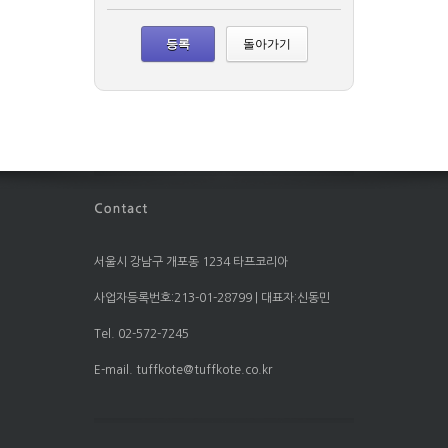
돌아가기
서울시 강남구 개포동 1234 타프코리아
사업자등록번호:213-01-28799 | 대표자:신동민
Tel. 02-572-7245
E-mail. tuffkote@tuffkote.co.kr