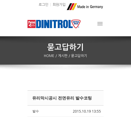
로그인
회원가입
HOME
/ 게시판
/ 묻고답하기
유리막시공시 전면유리 발수코팅
Sketchbook5, 스케치북5
Sketchbook5, 스케치북5
발수
2015.10.19 13:55