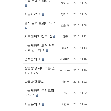
견적 문의 드립니다.
1
덩어리
2015.11.05
시공시??
덩어리
2015.11.05
3
견적 문의 드립니다.
1
조형래
2015.11.08
시공예약전 질문.
강공
2015.11.12
2
나노세라믹 코팅 견적
김경신
2015.11.13
의뢰 입니다
1
견적문의
데이비드
2015.11.16
1
방음방청 서비스는 안
Andrew
2015.11.20
하나요???
1
방음방청 문의
김현우
2015.11.22
1
나노세라믹 문의드립
A6
2015.11.22
니다.
1
시공문의
오건우
2015.11.24
1