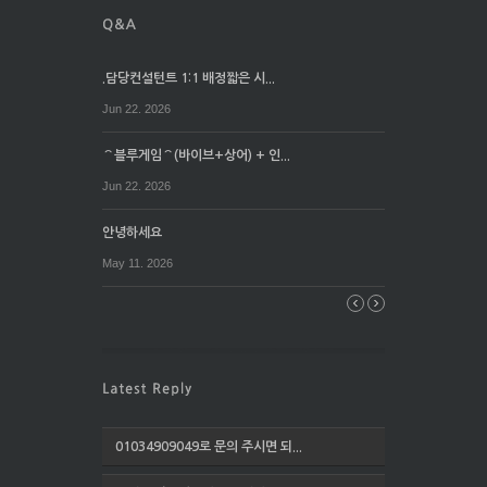
.담당컨설턴트 1:1 배정짧은 시...
Jun 22. 2026
⌒블루게임⌒(바이브+상어) + 인...
Jun 22. 2026
안녕하세요
May 11. 2026
01034909049로 문의 주시면 되...