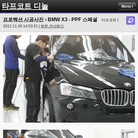
타프코트 디놀
Menu
프로텍션 시공사진
› BMW X3 - PPF 스페셜
타프코트 |
2012.11.26 14:53:31 |
본문 건너뛰기