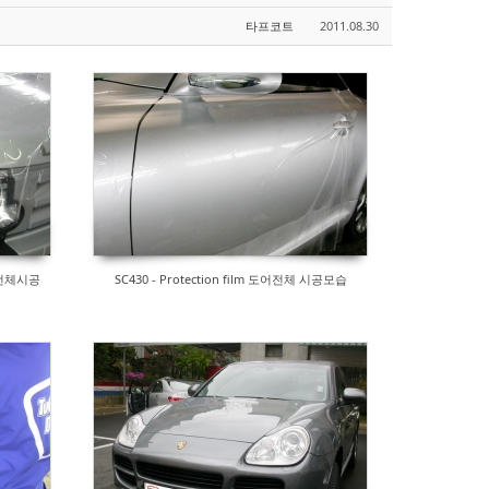
타프코트
2011.08.30
전체시공
SC430 - Protection film 도어전체 시공모습