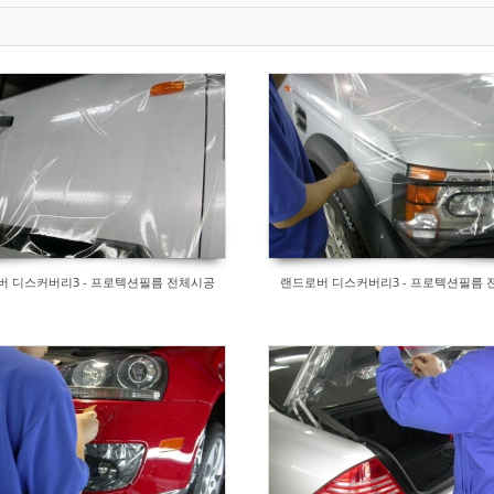
버 디스커버리3 - 프로텍션필름 전체시공
랜드로버 디스커버리3 - 프로텍션필름 