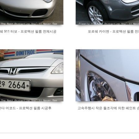
쉐 911 터보 - 프로텍션 필름 전체시공
포르쉐 카이엔 - 프로텍션 필름 전
혼다 어코드 - 프로텍션 필름 시공후
고속주행시 작은 돌조각에 의한 페인트 