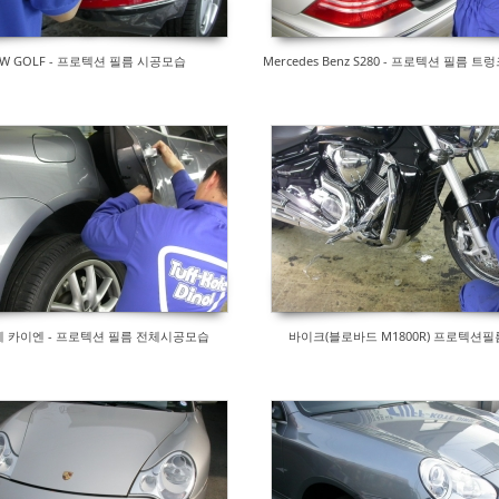
W GOLF - 프로텍션 필름 시공모습
Mercedes Benz S280 - 프로텍션 필름 
 카이엔 - 프로텍션 필름 전체시공모습
바이크(블로바드 M1800R) 프로텍션필