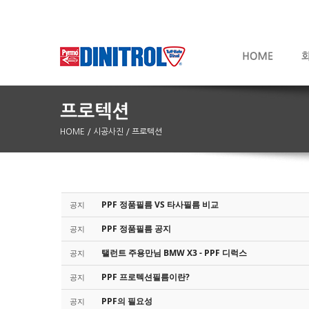
HOME
/ 시공사진
/ 프로텍션
PPF 정품필름 VS 타사필름 비교
공지
Sketchbook5, 스케치북5
Sketchbook5, 스케치북5
PPF 정품필름 공지
공지
탤런트 주용만님 BMW X3 - PPF 디럭스
공지
PPF 프로텍션필름이란?
공지
PPF의 필요성
공지