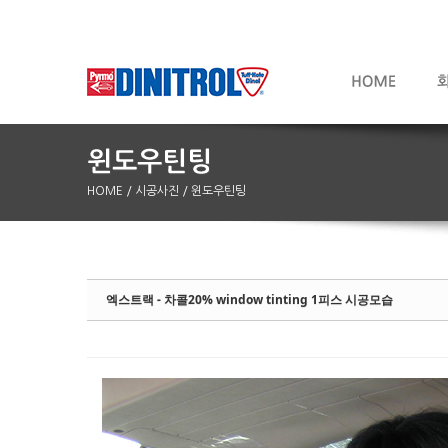
HOME
/ 시공사진
/ 윈도우틴팅
Sketchbook5, 스케치북5
Sketchbook5, 스케치북5
엑스트랙 - 차콜20% window tinting 1피스 시공모습