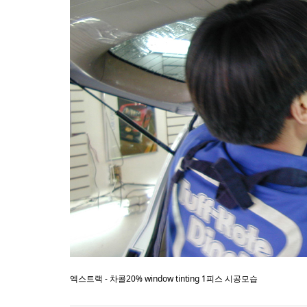
엑스트랙 - 차콜20% window tinting 1피스 시공모습