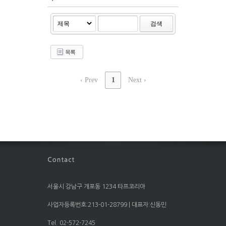
검색
목록
‹ Prev
1
Next ›
서울시 강남구 개포동 1234 타프코리아
사업자등록번호:213-01-28799 | 대표자:신동민
Tel. 02-572-7245