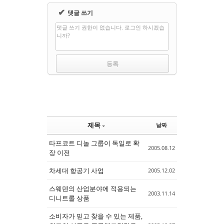
✔
댓글 쓰기
댓글 쓰기 권한이 없습니다. 로그인 하시겠습
니까?
제목
날짜
타프코트 디놀 그룹이 독일로 확
2005.08.12
장 이전
차세대 항공기 사업
2005.12.02
스웨덴의 산업분야에 적용되는
2003.11.14
디니트롤 상품
소비자가 믿고 찾을 수 있는 제품,