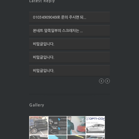
01034909049로 문의 주시면 되...
본네트 앞쪽일부의 스크래치는 ...
비밀글입니다.
비밀글입니다.
비밀글입니다.