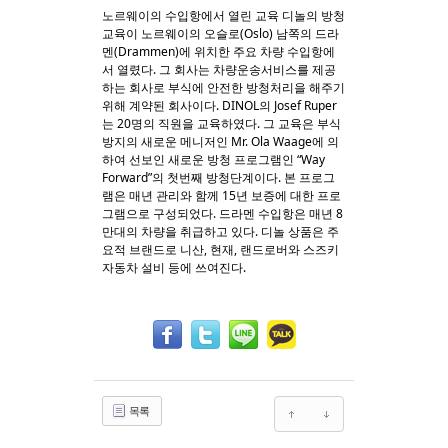
노르웨이의 수입항에서 열린 교육 디놀의 방청
교육이 노르웨이의 오슬로(Oslo) 남쪽의 드라
Sketchbook5, 스케치북5
Sketchbook5, 스케치북5
멘(Drammen)에 위치한 주요 차량 수입항에
서 열렸다. 그 회사는 차량운송서비스를 제공
하는 회사로 부식에 안전한 방청처리을 해주기
위해 계약된 회사이다. DINOL의 Josef Ruper
는 20명의 직원을 교육하였다. 그 교육은 부식
방지의 새로운 메니저인 Mr. Ola Waage에 의
하여 선보인 새로운 방청 프로그램인 “Way
Forward”의 첫번째 방청단계이다. 본 프로그
램은 매년 관리와 함께 15년 보증에 대한 프로
그램으로 구성되었다. 드라멘 수입항은 매년 8
만대의 차량을 취급하고 있다. 디놀 상품은 주
요적 브랜드로 니산, 현재, 랜드로버와 스즈키
자동차 설비 등에 쓰여진다.
목록