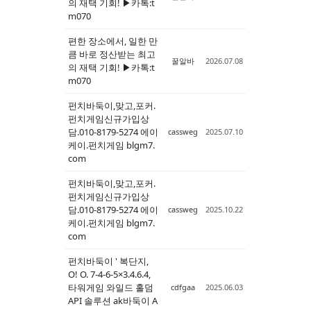
의 재택 기회! ▶카톡:t
m070
편한 장소에서, 일한 만
큼 바로 정산받는 최고
꿀알바
2026.07.08
의 재택 기회! ▶카톡:t
m070
펀치바둑이,맞고,포커.
펀치게임신규가입상
담.010-8179-5274 에이
cassweg
2025.07.10
케이.펀치게임 blgm7.
com
펀치바둑이,맞고,포커.
펀치게임신규가입상
담.010-8179-5274 에이
cassweg
2025.10.22
케이.펀치게임 blgm7.
com
펀치바둑이 ' 복단지,
O! O. 7-4-6-5×3.4.6.4,
타워게임 와일드 홀덤
cdfgaa
2025.06.03
API 솔루션 ak바둑이 A