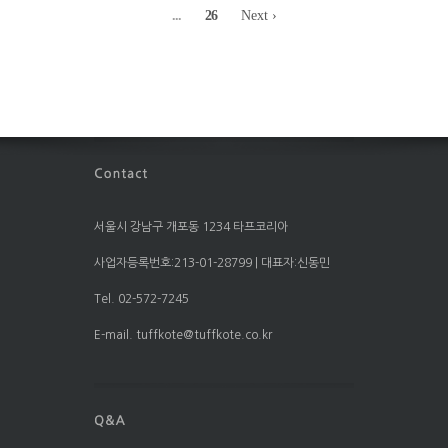
...
26
Next ›
서울시 강남구 개포동 1234 타프코리아
사업자등록번호:213-01-28799 | 대표자:신동민
Tel. 02-572-7245
E-mail. tuffkote@tuffkote.co.kr