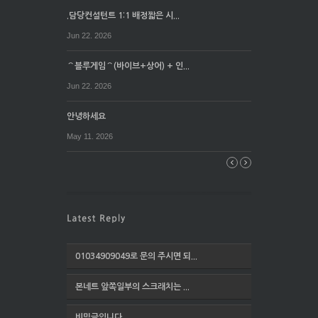
.담당컨설턴트 1:1 배정짧은 시...
Jun 22. 2026
⌒블루게임⌒(바이브+상어) + 인...
Jun 22. 2026
안녕하세요
May 11. 2026
01034909049로 문의 주시면 되...
본네트 앞쪽일부의 스크래치는 ...
비밀글입니다.