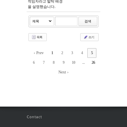
적임자라고 발탁 배경
을 설명했습니다.
검색
목록
쓰기
‹ Prev
1
2
3
4
5
6
7
8
9
10
...
26
Next ›