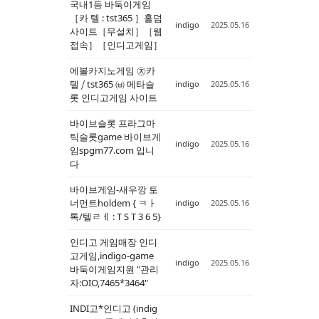
국내1등 바둑이게임
［카 텔 : tst365 ］홀덤
indigo
2025.05.16
사이트［무설치］［웹
접속］［인디고게임］
에볼카지노게임 ㉨카
텔 ⧸ tst365 ㈅ 메타슬
indigo
2025.05.16
롯 인디고게임 사이트
바이브슬롯 프라그마
틱슬롯game 바이브게
indigo
2025.05.16
임spgm77.com 입니
다
바이브게임-새우깡 토
너먼트holdem­ { ㅋㅏ
indigo
2025.05.16
톡/텔ㄹㅔ : T S T 3 6 5}
인디고 게임매장 인디
고게임,indigo-game
indigo
2025.05.16
바둑이게임지원 "관리
자:OIO,7465*3464"
INDI고*인디고 (indig