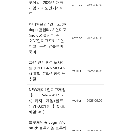
루게임 - 2025년 대표
cdfgaa
2025.06.03
게임 카지노인기사이
트
최대%분양 "인디고 (in
digo) 콜센터."/"인디고
(indigo) 콜센터.주
cdfgaa
2025.06.03
소"/"인디고포커"/"인
디고바둑이"/"블루바
둑이"
25년 인기 카지노사이
트 {O!O. 7-4-6-5×3.4.6.
wsder
2025.06.02
4} 홀덤, 온라인카지노
추천
NEW재미! 인디고게임
【O!O. 7-4-6-5×3.4.6.
4】카지노게임+블루
wsder
2025.06.02
게임+AK게임【PC+모
바일OK!】
블루게임★ spgm77.c
om★ 불루게임 브루바
wsder
2025.06.02