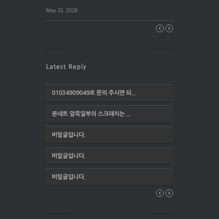
May 11. 2026
01034909049로 문의 주시면 되...
본네트 앞쪽일부의 스크래치는 ...
비밀글입니다.
비밀글입니다.
비밀글입니다.