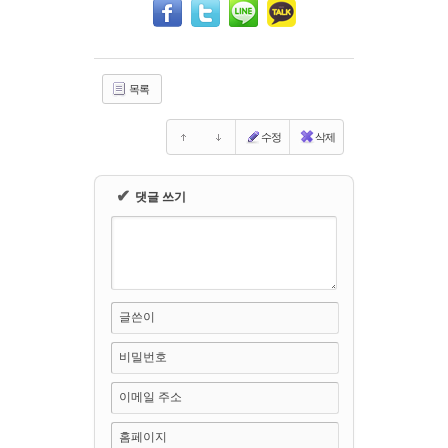
목록
수정
삭제
✔
댓글 쓰기
글쓴이
비밀번호
이메일 주소
홈페이지