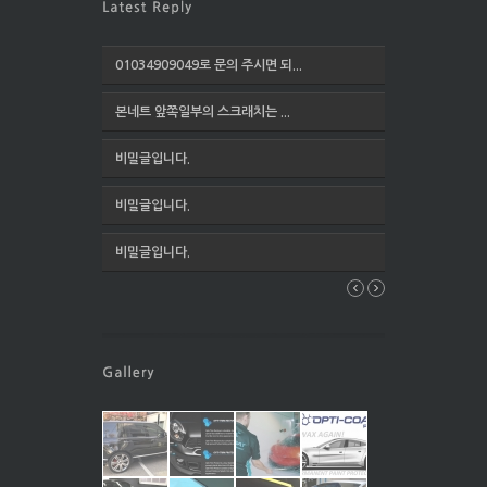
01034909049로 문의 주시면 되...
본네트 앞쪽일부의 스크래치는 ...
비밀글입니다.
비밀글입니다.
비밀글입니다.