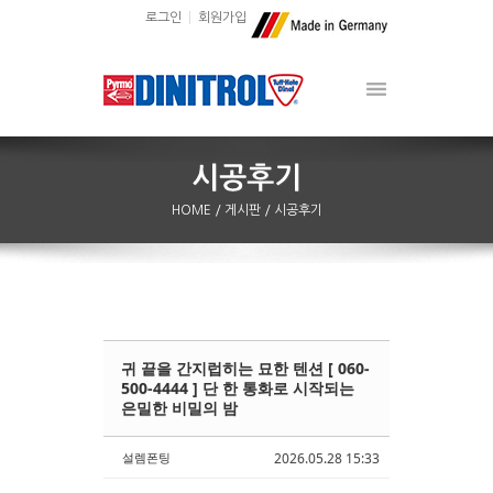
로그인
회원가입
HOME
/ 게시판
/ 시공후기
귀 끝을 간지럽히는 묘한 텐션 [ 060-
Sketchbook5, 스케치북5
Sketchbook5, 스케치북5
500-4444 ] 단 한 통화로 시작되는
은밀한 비밀의 밤
설렘폰팅
2026.05.28 15:33