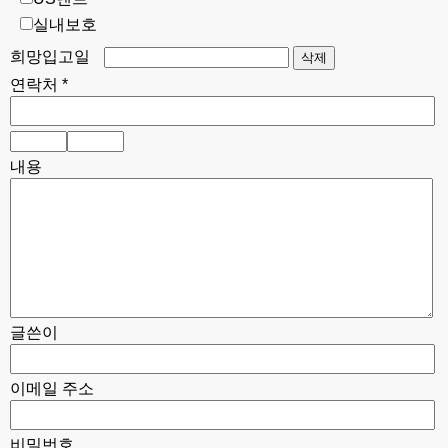
실내보호
희망입고일
연락처 *
내용
글쓴이
이메일 주소
비밀번호