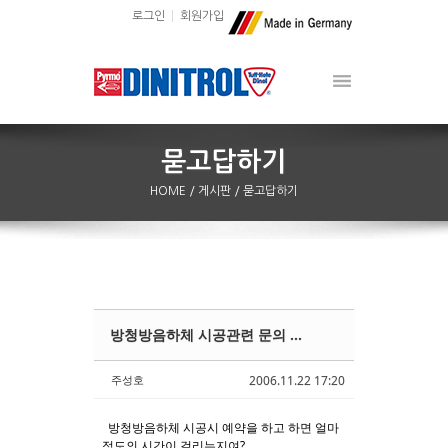
로그인
회원가입
HOME
/ 게시판
/ 묻고답하기
방청방음하체 시공관련 문의 ...
Sketchbook5, 스케치북5
Sketchbook5, 스케치북5
주성호
2006.11.22 17:20
방청방음하체 시공시 예약을 하고 하면 얼마
정도의 시간이 걸리는지여?