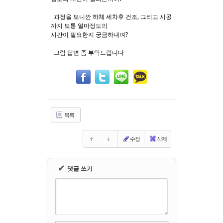
과정을 보니깐 하체 세차후 건조, 그리고 시공
Sketchbook5, 스케치북5
Sketchbook5, 스케치북5
까지 보통 얼마정도의
시간이 필요한지 궁금하내여?
그럼 답변 좀 부탁드립니다
목록
수정
삭제
✔
댓글 쓰기