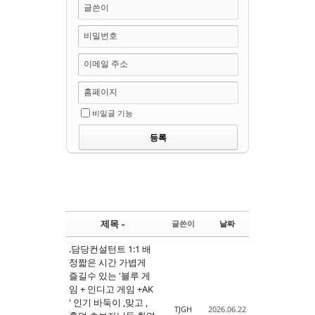
글쓴이
비밀번호
이메일 주소
홈페이지
비밀글 기능
제목
글쓴이
날짜
.담당컨설턴트 1:1 배
정짧은 시간 가볍게
즐길수 있는 '블루 게
임 + 인디고 게임 +AK
' 인기 바둑이 ,맞고 ,
TJGH
2026.06.22