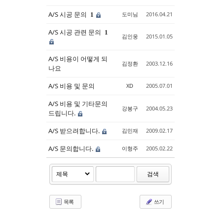
A/S 시공 문의
도미님
2016.04.21
1
A/S 시공 관련 문의
1
김인웅
2015.01.05
A/S 비용이 어떻게 되
김정환
2003.12.16
나요
A/S 비용 및 문의
XD
2005.07.01
A/S 비용 및 기타문의
강봉구
2004.05.23
드립니다.
A/S 받으려합니다.
김민재
2009.02.17
A/S 문의합니다.
이형주
2005.02.22
검색
목록
쓰기