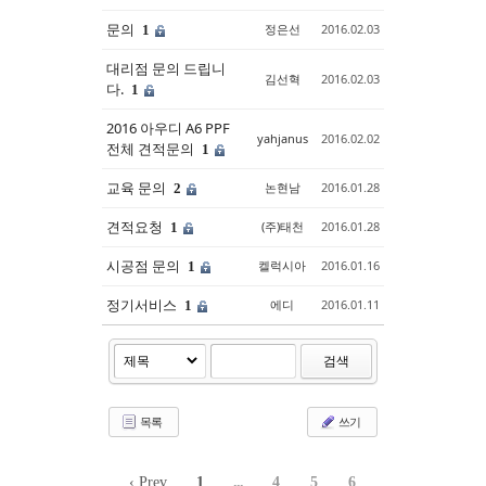
문의
정은선
2016.02.03
1
대리점 문의 드립니
김선혁
2016.02.03
다.
1
2016 아우디 A6 PPF
yahjanus
2016.02.02
전체 견적문의
1
교육 문의
논현남
2016.01.28
2
견적요청
(주)태천
2016.01.28
1
시공점 문의
켈럭시아
2016.01.16
1
정기서비스
에디
2016.01.11
1
검색
목록
쓰기
‹ Prev
1
...
4
5
6