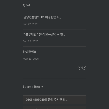
.담당컨설턴트 1:1 배정짧은 시...
Jun 22. 2026
⌒블루게임⌒(바이브+상어) + 인...
Jun 22. 2026
안녕하세요
May 11. 2026
01034909049로 문의 주시면 되...