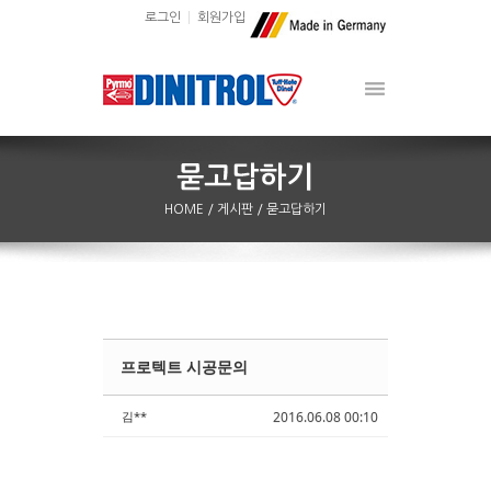
로그인
회원가입
HOME
/ 게시판
/ 묻고답하기
프로텍트 시공문의
Sketchbook5, 스케치북5
Sketchbook5, 스케치북5
김**
2016.06.08 00:10