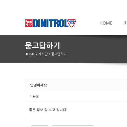
HOME
/ 게시판
/ 묻고답하기
Sketchbook5, 스케치북5
Sketchbook5, 스케치북5
안녕하세요
이유진
좋은 정보 잘 보고 갑니다!