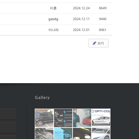
이훈
2024.12.24
8649
gasdg
2024.12.11
9440
이나라
2024.12.01
8461
쓰기