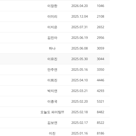
이장한
2026.04.20
1046
이미리
2025.12.04
2108
이지은
2025.07.31
2652
김진아
2025.06.19
2956
하나
2025.06.08
3059
이유진
2025.05.30
3044
안주연
2025.05.16
3350
이희진
2025.04.10
4446
박지연
2025.03.21
4293
이종국
2025.02.20
5321
오늘도 파이팅!!!
2025.02.18
8482
김보연
2025.02.17
8522
이진
2025.01.16
8186