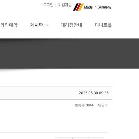
로그인
회원가입
2025.05.30 09:36
조회 수
3044
댓글
0