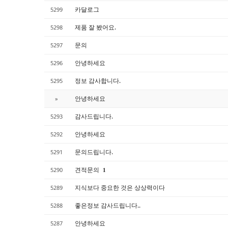
카달로그
5299
제품 잘 봤어요.
5298
문의
5297
안녕하세요
5296
정보 감사합니다.
5295
안녕하세요
»
감사드립니다.
5293
안녕하세요
5292
문의드립니다.
5291
견적문의
5290
1
지식보다 중요한 것은 상상력이다
5289
좋은정보 감사드립니다..
5288
안녕하세요
5287