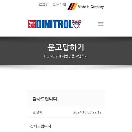
로그인
회원가입
HOME
/ 게시판
/ 묻고답하기
감사드립니다.
Sketchbook5, 스케치북5
Sketchbook5, 스케치북5
김정화
2024.10.03 22:12
감사드립니다.