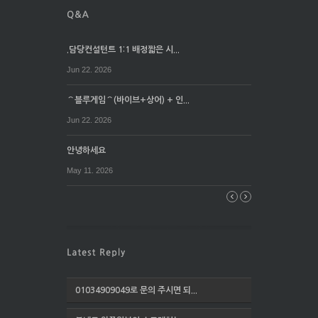
.담당컨설턴트 1:1 배정짧은 시...
Jun 22. 2026
⌒블루게임⌒(바이브+상어) + 인...
Jun 22. 2026
안녕하세요
May 11. 2026
01034909049로 문의 주시면 되...