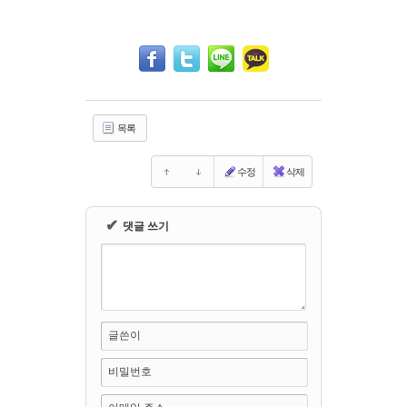
Sketchbook5, 스케치북5
Sketchbook5, 스케치북5
목록
수정
삭제
✔
댓글 쓰기
글쓴이
비밀번호