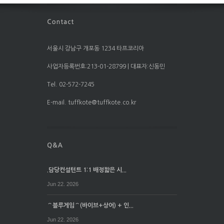
서울시 강남구 개포동 1234 타프코리아
사업자등록번호:213-01-28799 | 대표자:신동민
Tel. 02-572-7245
E-mail. tuffkote@tuffkote.co.kr
.담당컨설턴트 1:1 배정짧은 시...
Jun 22. 2026
⌒블루게임⌒(바이브+상어) + 인...
Jun 22. 2026