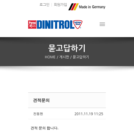
로그인
회원가입
HOME
/ 게시판
/ 묻고답하기
견적문의
Sketchbook5, 스케치북5
Sketchbook5, 스케치북5
전동현
2011.11.19 11:25
견적 문의 합니다.