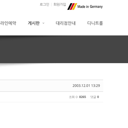
로그인
회원가입
2003.12.01 13:29
조회 수
8265
댓글
0