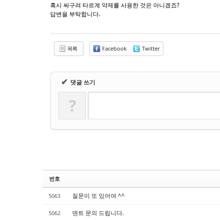
Sketchbook5, 스케치북5
Sketchbook5, 스케치북5
혹시 싸구려 타르계 약제를 사용한 것은 아니겠죠?
답변을 부탁합니다.
목록
Facebook
Twitter
✔
댓글 쓰기
?
번호
질문이 또 있어여 ^^
5063
덴트 문의 드립니다.
5062