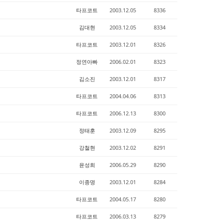
타프코트
2003.12.05
8336
김대현
2003.12.05
8334
타프코트
2003.12.01
8326
정연아빠
2006.02.01
8323
김소진
2003.12.01
8317
타프코트
2004.04.06
8313
타프코트
2006.12.13
8300
정태훈
2003.12.09
8295
강철현
2003.12.02
8291
윤성희
2006.05.29
8290
이종명
2003.12.01
8284
타프코트
2004.05.17
8280
타프코트
2006.03.13
8279