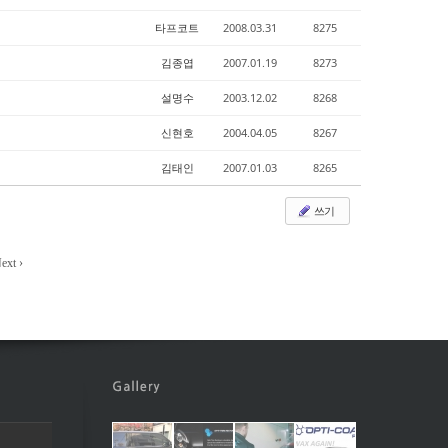
타프코트
2008.03.31
8275
김종엽
2007.01.19
8273
설명수
2003.12.02
8268
신현호
2004.04.05
8267
김태인
2007.01.03
8265
쓰기
ext ›