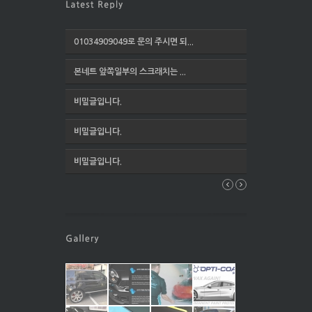
01034909049로 문의 주시면 되...
본네트 앞쪽일부의 스크래치는 ...
비밀글입니다.
비밀글입니다.
비밀글입니다.