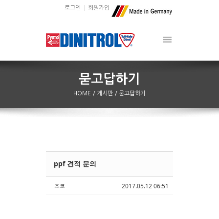
로그인
회원가입
HOME
/ 게시판
/ 묻고답하기
ppf 견적 문의
Sketchbook5, 스케치북5
Sketchbook5, 스케치북5
쵸코
2017.05.12 06:51