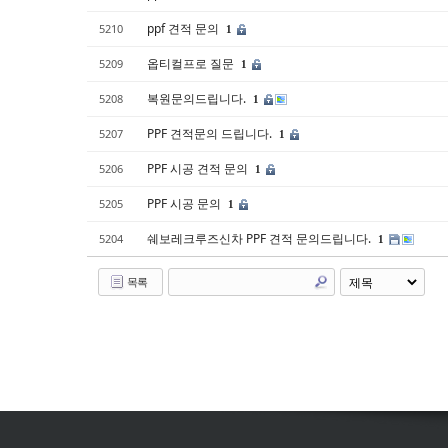
ppf 견적 문의
5210
1
옵티컬프로 질문
5209
1
복원문의드립니다.
5208
1
PPF 견적문의 드립니다.
5207
1
PPF 시공 견적 문의
5206
1
PPF 시공 문의
5205
1
쉐보레크루즈신차 PPF 견적 문의드립니다.
5204
1
목록