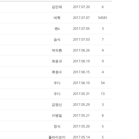
김민재
2017.07.20
6
데헷
2017.07.07
54581
벤s
2017.07.05
3
슴식
2017.07.03
7
박의환
2017.06.26
4
최윤규
2017.06.19
9
류원수
2017.06.15
4
우디
2017.06.10
54
우디
2017.05.31
13
김영신
2017.05.29
3
이병일
2017.05.21
8
정식
2017.05.20
5
플라이보이
2017.05.14
5