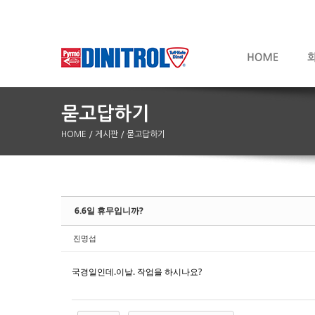
HOME
/ 게시판
/ 묻고답하기
Sketchbook5, 스케치북5
Sketchbook5, 스케치북5
6.6일 휴무입니까?
진명섭
국경일인데.이날. 작업을 하시나요?