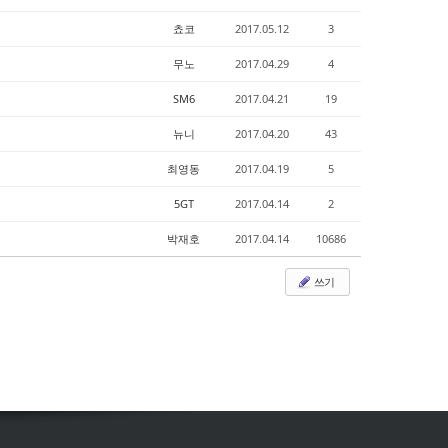
쵸코
2017.05.12
3
무노
2017.04.29
4
SM6
2017.04.21
19
뉴니
2017.04.20
43
최영동
2017.04.19
5
5GT
2017.04.14
2
박재호
2017.04.14
10686
쓰기