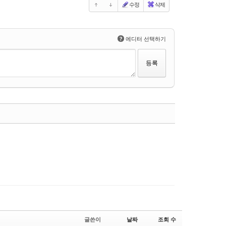
수정
삭제
?
에디터 선택하기
댓글
글쓴이
날짜
조회 수