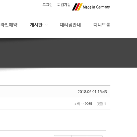
로그인
회원가입
2018.06.01 15:43
조회 수
9065
댓글
1