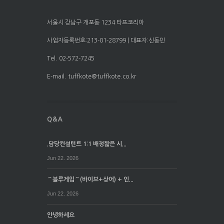
서울시 강남구 개포동 1234 타프코리아
사업자등록번호:213-01-28799 | 대표자:신동민
Tel. 02-572-7245
E-mail. tuffkote@tuffkote.co.kr
.담당컨설턴트 1:1 배정짧은 시...
Jun 22. 2026
⌒블루게임⌒(바이브+상어) + 인...
Jun 22. 2026
안녕하세요