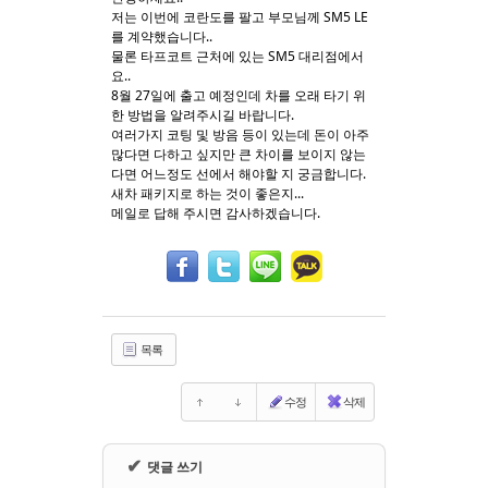
저는 이번에 코란도를 팔고 부모님께 SM5 LE
를 계약했습니다..
Sketchbook5, 스케치북5
Sketchbook5, 스케치북5
물론 타프코트 근처에 있는 SM5 대리점에서
요..
8월 27일에 출고 예정인데 차를 오래 타기 위
한 방법을 알려주시길 바랍니다.
여러가지 코팅 및 방음 등이 있는데 돈이 아주
많다면 다하고 싶지만 큰 차이를 보이지 않는
다면 어느정도 선에서 해야할 지 궁금합니다.
새차 패키지로 하는 것이 좋은지...
메일로 답해 주시면 감사하겠습니다.
목록
수정
삭제
✔
댓글 쓰기