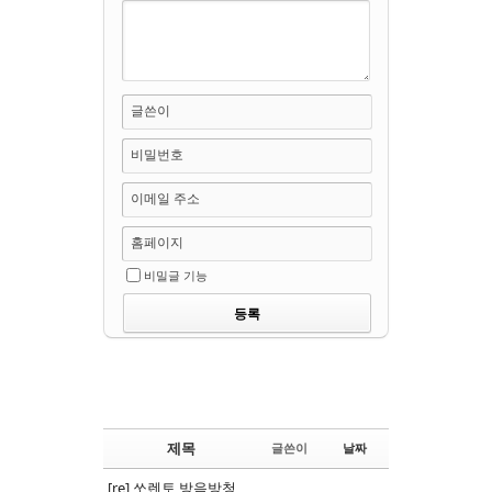
글쓴이
비밀번호
이메일 주소
홈페이지
비밀글 기능
제목
글쓴이
날짜
[re] 쏘렌토 방음방청