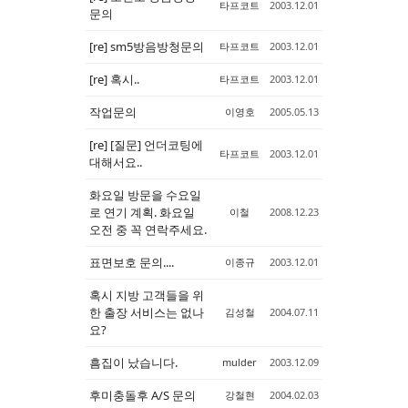
타프코트
2003.12.01
문의
[re] sm5방음방청문의
타프코트
2003.12.01
[re] 혹시..
타프코트
2003.12.01
작업문의
이영호
2005.05.13
[re] [질문] 언더코팅에
타프코트
2003.12.01
대해서요..
화요일 방문을 수요일
로 연기 계획. 화요일
이철
2008.12.23
오전 중 꼭 연락주세요.
표면보호 문의....
이종규
2003.12.01
혹시 지방 고객들을 위
한 출장 서비스는 없나
김성철
2004.07.11
요?
흠집이 났습니다.
mulder
2003.12.09
후미충돌후 A/S 문의
강철현
2004.02.03