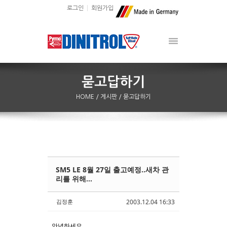
로그인
회원가입
HOME
/ 게시판
/ 묻고답하기
SM5 LE 8월 27일 출고예정..새차 관
Sketchbook5, 스케치북5
Sketchbook5, 스케치북5
리를 위해...
김정훈
2003.12.04 16:33
안녕하세요..