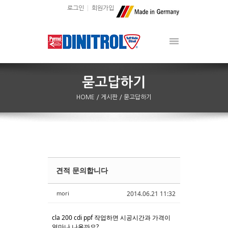
로그인
회원가입
HOME
/ 게시판
/ 묻고답하기
견적 문의합니다
Sketchbook5, 스케치북5
Sketchbook5, 스케치북5
mori
2014.06.21 11:32
cla 200 cdi ppf 작업하면 시공시간과 가격이
얼마나 나올까요?