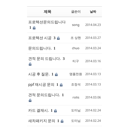
제목
글쓴이
날짜
프로텍션문의드립니다
song
2014.04.23
1
프로텍션 시공
조 상현
2014.03.27
3
문의드립니다.
chuo
2014.03.24
1
견적 문의 드립니다.
3
티구
2014.03.16
시공 후 질문.
명품천원
2014.03.13
1
ppf 재시공 문의
조정석
2014.03.13
1
견적 문의드립니다.
1
rolis
2014.03.06
카드 결재시.
도미님
2014.02.24
1
새차패키지 문의
도미님
2014.02.24
1