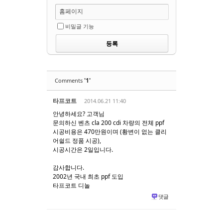
홈페이지
비밀글 기능
'1'
Comments
타프코트
2014.06.21 11:40
안녕하세요? 고객님
문의하신 벤츠 cla 200 cdi 차량의 전체 ppf
시공비용은 470만원이며 (황변이 없는 클리
어쉴드 정품 시공),
시공시간은 2일입니다.
감사합니다.
2002년 국내 최초 ppf 도입
타프코트 디놀
댓글