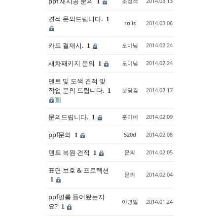
ppf 재시공 문의
조정석
2014.03.13
1
견적 문의드립니다.
1
rolis
2014.03.06
카드 결재시.
도미님
2014.02.24
1
새차패키지 문의
도미님
2014.02.24
1
덴트 및 도색 견적 및
작업 문의 드립니다.
분당김
2014.02.17
1
문의드립니다.
훈이네
2014.02.09
1
ppf문의
520d
2014.02.08
1
덴트 복원 견적
문의
2014.02.05
1
표면 보호 & 프로텍션
문의
2014.02.04
1
ppf필름 들어왔는지
이병일
2014.01.24
요?
1