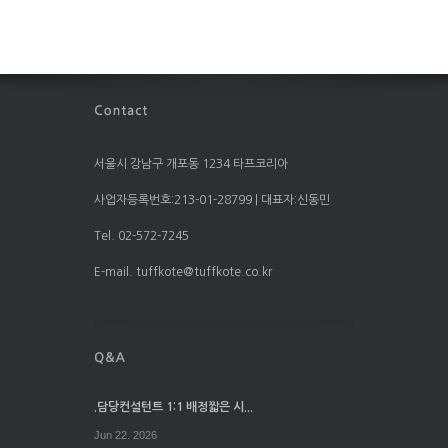
서울시 강남구 개포동 1234 타프코리아
사업자등록번호:213-01-28799 | 대표자:신동민
Tel. 02-572-7245
E-mail. tuffkote@tuffkote.co.kr
.담당컨설턴트 1:1 배정짧은 시...
Jun 22. 2026