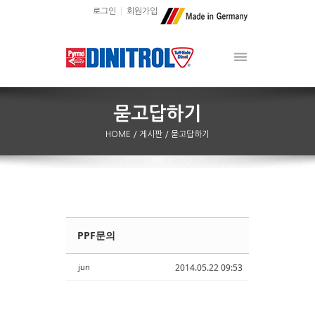
로그인
회원가입
HOME
/ 게시판
/ 묻고답하기
PPF문의
Sketchbook5, 스케치북5
Sketchbook5, 스케치북5
jun
2014.05.22 09:53