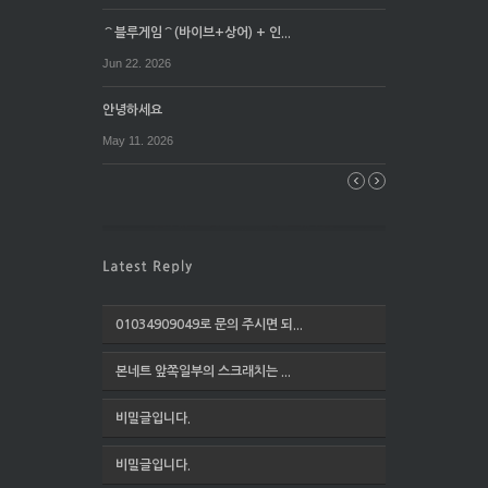
⌒블루게임⌒(바이브+상어) + 인...
Jun 22. 2026
안녕하세요
May 11. 2026
01034909049로 문의 주시면 되...
본네트 앞쪽일부의 스크래치는 ...
비밀글입니다.
비밀글입니다.