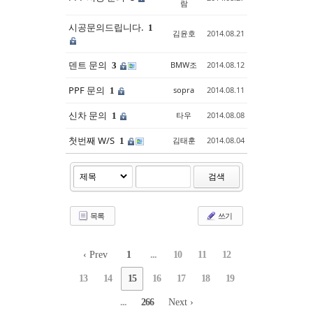
람
시공문의드립니다.
1
김윤호
2014.08.21
덴트 문의
BMW조
2014.08.12
3
PPF 문의
sopra
2014.08.11
1
신차 문의
타우
2014.08.08
1
첫번째 W/S
김태훈
2014.08.04
1
검색
목록
쓰기
‹ Prev
1
...
10
11
12
13
14
15
16
17
18
19
...
266
Next ›