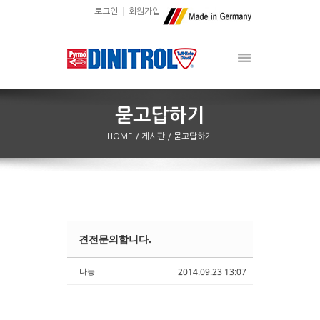
로그인
회원가입
HOME
/ 게시판
/ 묻고답하기
견전문의합니다.
Sketchbook5, 스케치북5
Sketchbook5, 스케치북5
나동
2014.09.23 13:07