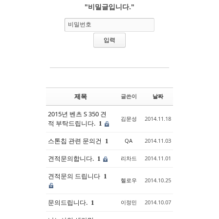
"비밀글입니다."
Sketchbook5, 스케치북5
Sketchbook5, 스케치북5
비밀번호
제목
글쓴이
날짜
2015년 벤츠 S 350 견
김문성
2014.11.18
적 부탁드립니다.
1
스톤칩 관련 문의건
QA
2014.11.03
1
견적문의합니다.
리차드
2014.11.01
1
견적문의 드립니다
1
헬로우
2014.10.25
문의드립니다.
이정민
2014.10.07
1