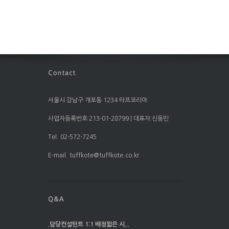
서울시 강남구 개포동 1234 타프코리아
사업자등록번호:213-01-28799 | 대표자:신동민
Tel. 02-572-7245
E-mail. tuffkote@tuffkote.co.kr
.담당컨설턴트 1:1 배정짧은 시...