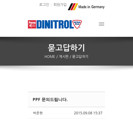
로그인
회원가입
HOME
/ 게시판
/ 묻고답하기
PPF 문의드립니다.
Sketchbook5, 스케치북5
Sketchbook5, 스케치북5
박준현
2015.09.08 15:37