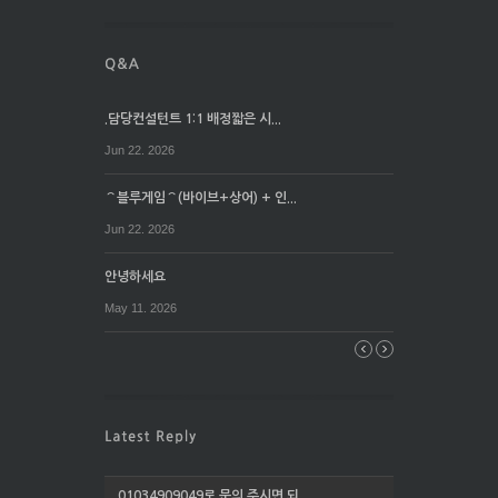
.담당컨설턴트 1:1 배정짧은 시...
Jun 22. 2026
⌒블루게임⌒(바이브+상어) + 인...
Jun 22. 2026
안녕하세요
May 11. 2026
01034909049로 문의 주시면 되...