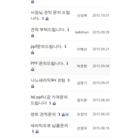
사장님 견적 문의 드립
신성욱
2015.10.01
니다.
1
견적 부탁드립니다.
1
kebihun
2015.09.29
ppf문의드립니다.
1
이혜선
2015.09.21
PPF 문의드립니다.
1
박준현
2015.09.08
나노세라믹9H 코팅
3
강문기
2015.09.07
A6 ppf시공 가격문의
깜지몬
2015.08.20
드립니다
1
덴트 견적문의
조정석
2015.08.20
3
세라믹프로 납품문의
조영우
2015.08.16
1