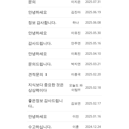
문의
이지은
2025.07.31
안녕하세요
김진아
2025.06.19
정보 감사합니다.
하나
2025.06.08
안녕하세요
이유진
2025.05.30
감사드립니다.
안주연
2025.05.16
안녕하세요
이희진
2025.04.10
문의드립니다.
박지연
2025.03.21
견적문의
이종국
2025.02.20
1
지식보다 중요한 것은
오늘도 파
2025.02.18
상상력이다
이팅!!!
좋은정보 감사드립니
김보연
2025.02.17
다..
안녕하세요
이진
2025.01.16
수고하십니다.
이훈
2024.12.24