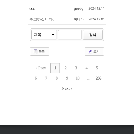
ccc
gasdg
2024.12.11
수고하십니다.
이나라
2024.12.01
검색
목록
쓰기
‹ Prev
1
2
3
4
5
6
7
8
9
10
...
266
Next ›