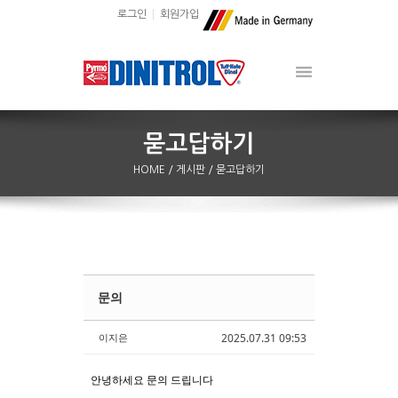
로그인
회원가입
HOME
/ 게시판
/ 묻고답하기
문의
Sketchbook5, 스케치북5
Sketchbook5, 스케치북5
이지은
2025.07.31 09:53
안녕하세요 문의 드립니다