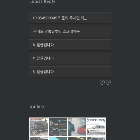
01034909049로 문의 주시면 되...
본네트 앞쪽일부의 스크래치는 ...
비밀글입니다.
비밀글입니다.
비밀글입니다.