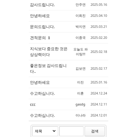
감사드립니다.
안주연
2025.05.16
안녕하세요
이희진
2025.04.10
문의드립니다.
박지연
2025.03.21
견적문의
이종국
2025.02.20
1
지식보다 중요한 것은
오늘도 파
2025.02.18
상상력이다
이팅!!!
좋은정보 감사드립니
김보연
2025.02.17
다..
안녕하세요
이진
2025.01.16
수고하십니다.
이훈
2024.12.24
ccc
gasdg
2024.12.11
수고하십니다.
이나라
2024.12.01
검색