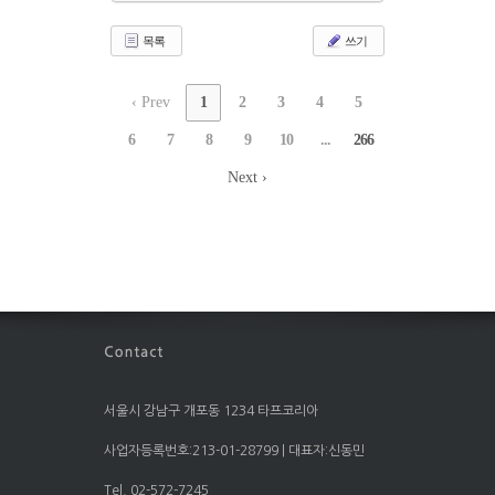
목록
쓰기
‹ Prev
1
2
3
4
5
6
7
8
9
10
...
266
Next ›
서울시 강남구 개포동 1234 타프코리아
사업자등록번호:213-01-28799 | 대표자:신동민
Tel. 02-572-7245