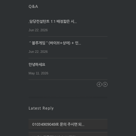
.담당컨설턴트 1:1 배정짧은 시...
Jun 22. 2026
⌒블루게임⌒(바이브+상어) + 인...
Jun 22. 2026
안녕하세요
May 11. 2026
01034909049로 문의 주시면 되...