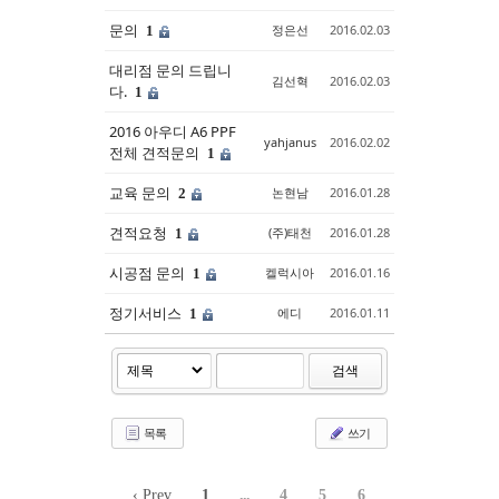
문의
정은선
2016.02.03
1
대리점 문의 드립니
김선혁
2016.02.03
다.
1
2016 아우디 A6 PPF
yahjanus
2016.02.02
전체 견적문의
1
교육 문의
논현남
2016.01.28
2
견적요청
(주)태천
2016.01.28
1
시공점 문의
켈럭시아
2016.01.16
1
정기서비스
에디
2016.01.11
1
검색
목록
쓰기
‹ Prev
1
...
4
5
6