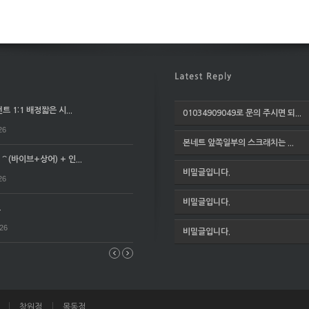
 1:1 배정짧은 시...
01034909049로 문의 주시면 되...
26
본네트 앞쪽일부의 스크래치는 ...
(바이브+상어) + 인...
비밀글입니다.
26
비밀글입니다.
요
026
비밀글입니다.
창원점
목동점