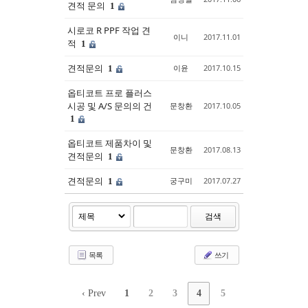
견적 문의
1
시로코 R PPF 작업 견
이니
2017.11.01
적
1
견적문의
이윤
2017.10.15
1
옵티코트 프로 플러스
시공 및 A/S 문의의 건
문창환
2017.10.05
1
옵티코트 제품차이 및
문창환
2017.08.13
견적문의
1
견적문의
궁구미
2017.07.27
1
검색
목록
쓰기
‹ Prev
1
2
3
4
5