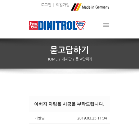
로그인
회원가입
HOME
/ 게시판
/ 묻고답하기
아버지 차량을 시공을 부탁드립니다.
Sketchbook5, 스케치북5
Sketchbook5, 스케치북5
이병일
2019.03.25 11:04