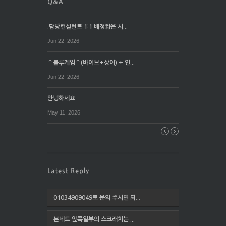
.담당컨설턴트 1:1 배정짧은 시...
Jun 22. 2026
⌒블루게임⌒(바이브+상어) + 인...
Jun 22. 2026
안녕하세요
May 11. 2026
01034909049로 문의 주시면 되...
본네트 앞쪽일부의 스크래치는 ...