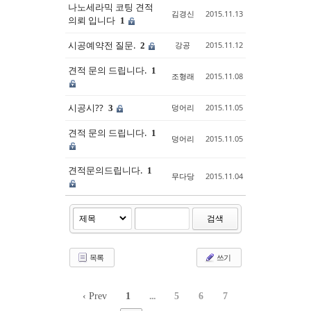
나노세라믹 코팅 견적
김경신
2015.11.13
의뢰 입니다
1
시공예약전 질문.
강공
2015.11.12
2
견적 문의 드립니다.
1
조형래
2015.11.08
시공시??
덩어리
2015.11.05
3
견적 문의 드립니다.
1
덩어리
2015.11.05
견적문의드립니다.
1
무다당
2015.11.04
검색
목록
쓰기
‹ Prev
1
...
5
6
7