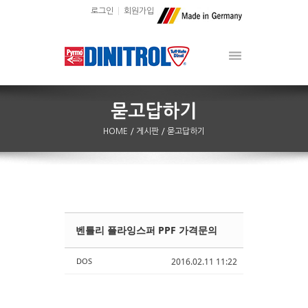
로그인
회원가입
HOME
/ 게시판
/ 묻고답하기
벤틀리 플라잉스퍼 PPF 가격문의
Sketchbook5, 스케치북5
Sketchbook5, 스케치북5
DOS
2016.02.11 11:22