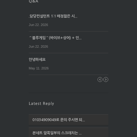
.담당컨설턴트 1:1 배정짧은 시...
Jun 22. 2026
⌒블루게임⌒(바이브+상어) + 인...
Jun 22. 2026
안녕하세요
May 11. 2026
01034909049로 문의 주시면 되...
본네트 앞쪽일부의 스크래치는 ...