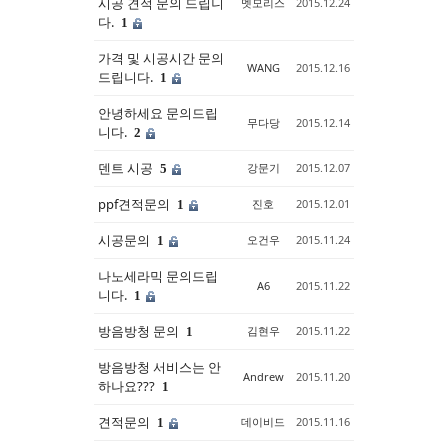
시공 견적 문의 드립니
멧모리스
2015.12.24
다.
1
가격 및 시공시간 문의
WANG
2015.12.16
드립니다.
1
안녕하세요 문의드립
무다당
2015.12.14
니다.
2
덴트 시공
강문기
2015.12.07
5
ppf견적문의
진호
2015.12.01
1
시공문의
오건우
2015.11.24
1
나노세라믹 문의드립
A6
2015.11.22
니다.
1
방음방청 문의
김현우
2015.11.22
1
방음방청 서비스는 안
Andrew
2015.11.20
하나요???
1
견적문의
데이비드
2015.11.16
1