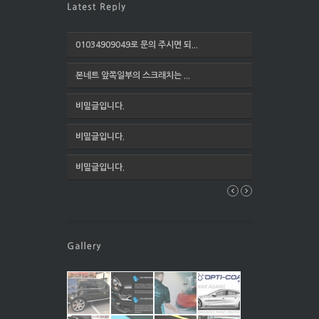
01034909049로 문의 주시면 되...
본네트 앞쪽일부의 스크래치는 ...
비밀글입니다.
비밀글입니다.
비밀글입니다.