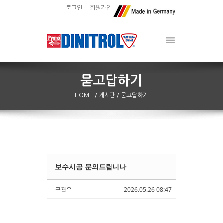
로그인
회원가입
HOME
/ 게시판
/ 묻고답하기
보수시공 문의드립니나
Sketchbook5, 스케치북5
Sketchbook5, 스케치북5
구관우
2026.05.26 08:47