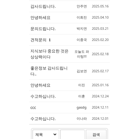
감사드립니다.
안주연
2025.05.16
안녕하세요
이희진
2025.04.10
문의드립니다.
박지연
2025.03.21
견적문의
이종국
2025.02.20
1
지식보다 중요한 것은
오늘도 파
2025.02.18
상상력이다
이팅!!!
좋은정보 감사드립니
김보연
2025.02.17
다..
안녕하세요
이진
2025.01.16
수고하십니다.
이훈
2024.12.24
ccc
gasdg
2024.12.11
수고하십니다.
이나라
2024.12.01
검색