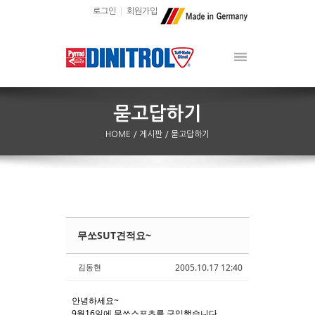
로그인
회원가입
HOME
/ 게시판
/ 묻고답하기
무쏘SUT견적요~
Sketchbook5, 스케치북5
Sketchbook5, 스케치북5
김동현
2005.10.17 12:40
안녕하세요~
9월16일에 무쏘스포츠를 구입했습니다.