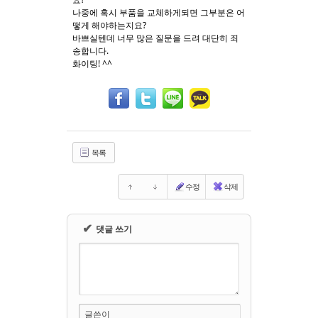
나중에 혹시 부품을 교체하게되면 그부분은 어
떻게 해야하는지요?
바쁘실텐데 너무 많은 질문을 드려 대단히 죄
송합니다.
화이팅! ^^
목록
수정
삭제
✔
댓글 쓰기
글쓴이