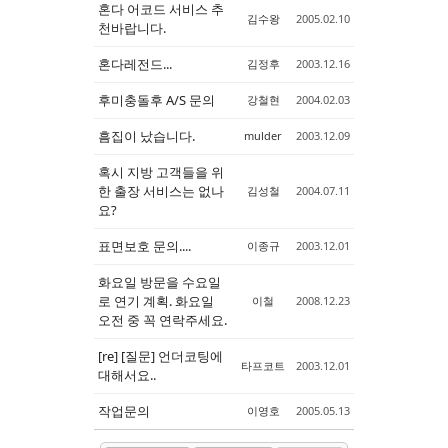
혼다 어코드 서비스 추
김수왕
2005.02.10
천바랍니다.
혼다레전드...
김정후
2003.12.16
후미충돌후 A/S 문의
강철현
2004.02.03
흠집이 났습니다.
mulder
2003.12.09
혹시 지방 고객들을 위
한 출장 서비스는 없나
김성철
2004.07.11
요?
표면보호 문의....
이종규
2003.12.01
화요일 방문을 수요일
로 연기 계획. 화요일
이철
2008.12.23
오전 중 꼭 연락주세요.
[re] [질문] 언더코팅에
타프코트
2003.12.01
대해서요..
작업문의
이영호
2005.05.13