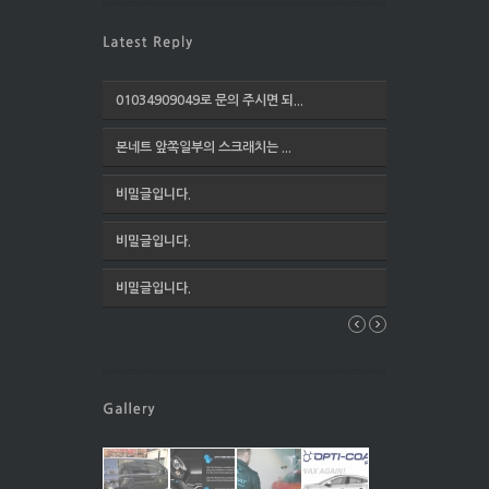
01034909049로 문의 주시면 되...
본네트 앞쪽일부의 스크래치는 ...
비밀글입니다.
비밀글입니다.
비밀글입니다.