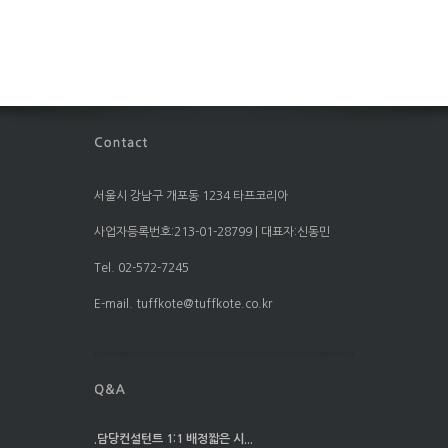
서울시 강남구 개포동 1234 타프코리아
사업자등록번호:213-01-28799 | 대표자:신동민
Tel. 02-572-7245
E-mail. tuffkote@tuffkote.co.kr
.담당컨설턴트 1:1 배정짧은 시...