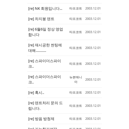
[re] NK 회원입니다...
타프코트
2003.12.01
[re] 차지붕 덴트
타프코트
2003.12.01
[re] 6월6일 정상 영업
타프코트
2003.12.01
합니다
[re] 재시공한 썬팅에
타프코트
2003.12.01
대해............
[re] 스파이더스파이
타프코트
2003.12.01
크..
[re] 스파이더스파이
뉴본매니
2003.12.01
크..
아
[re] 혹시..
타프코트
2003.12.01
[re] 덴트처리 문의 드
타프코트
2003.12.01
립니다.
[re] 방음 방청제
타프코트
2003.12.01
[re] 가능한가여??
타프코트
2003.12.01