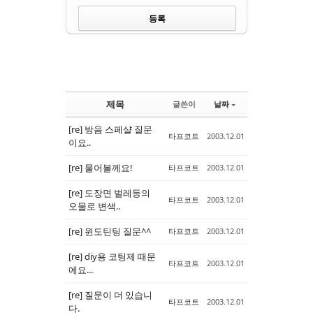
제목
글쓴이
날짜
[re] 방음 스페샬 질문
타프코트
2003.12.01
이요..
[re] 물어볼께요!
타프코트
2003.12.01
[re] 도장면 벌레등의
타프코트
2003.12.01
오물로 변색..
[re] 윈도틴팅 질문^^
타프코트
2003.12.01
[re] diy용 코팅제 때문
타프코트
2003.12.01
에요...
[re] 질문이 더 있습니
타프코트
2003.12.01
다.