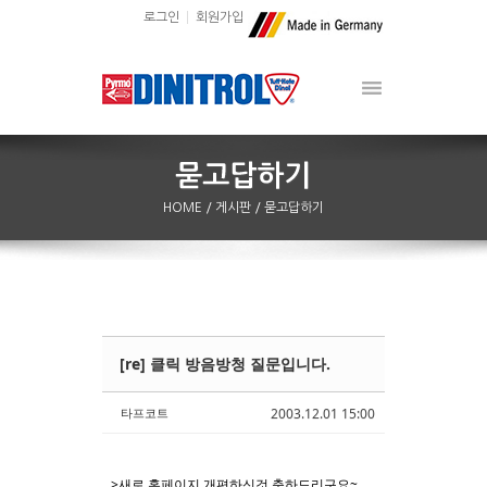
로그인
회원가입
HOME
/ 게시판
/ 묻고답하기
[re] 클릭 방음방청 질문입니다.
Sketchbook5, 스케치북5
Sketchbook5, 스케치북5
타프코트
2003.12.01 15:00
>새로 홈페이지 개편하신것 축하드리구요~