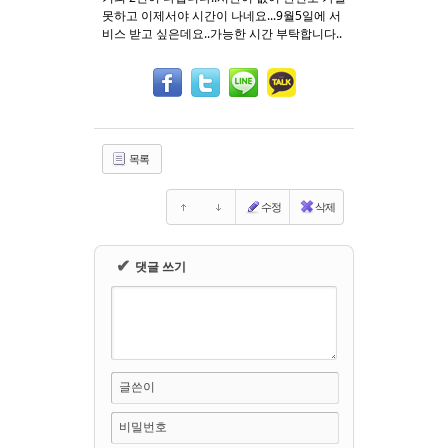
못하고 이제서야 시간이 나네요...9월5일에 서
비스 받고 싶은데요..가능한 시간 부탁합니다..
Sketchbook5, 스케치북5
Sketchbook5, 스케치북5
목록
수정
삭제
✔
댓글 쓰기
글쓴이
비밀번호