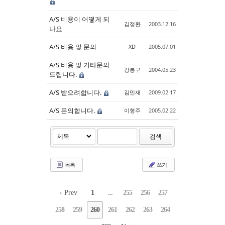
A/S 비용이 어떻게 되
김정환
2003.12.16
나요
A/S 비용 및 문의
XD
2005.07.01
A/S 비용 및 기타문의
강봉구
2004.05.23
드립니다.
A/S 받으려합니다.
김민재
2009.02.17
A/S 문의합니다.
이형주
2005.02.22
검색
목록
쓰기
‹ Prev
1
...
255
256
257
258
259
260
261
262
263
264