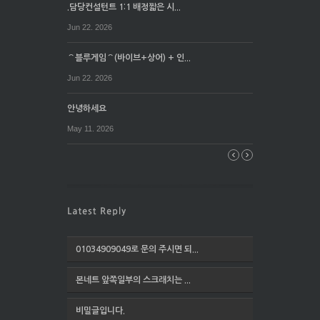
.담당컨설턴트 1:1 배정짧은 시...
Jun 22. 2026
⌒블루게임⌒(바이브+상어) + 인...
Jun 22. 2026
안녕하세요
May 11. 2026
01034909049로 문의 주시면 되...
본네트 앞쪽일부의 스크래치는 ...
비밀글입니다.