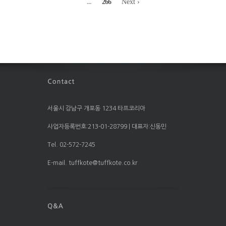
...
266
Next ›
서울시 강남구 개포동 1234 타프코리아
사업자등록번호:213-01-28799 | 대표자:신동민
Tel. 02-572-7245
E-mail. tuffkote@tuffkote.co.kr