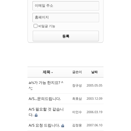
이메일 주소
홈페이지
비밀글 기능
제목
글쓴이
날짜
a/s가 가능 한지요? ^
장규성
2005.05.05
^;;
A/S...문의드립니다.
최호삼
2003.12.09
A/S 필요할 것 같습니
이인수
2006.03.19
다.
A/S 요청 드립니다.
김정웅
2007.06.10