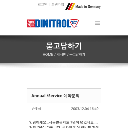
로그인
회원가입
HOME
/ 게시판
/ 묻고답하기
Annual /Service 예약문의
Sketchbook5, 스케치북5
Sketchbook5, 스케치북5
손우성
2003.12.04 16:49
안녕하세요...시공받은지도 1년이 넘었네요.....
거의 2년이 다됩니다..시간이 없어 한번도 가질