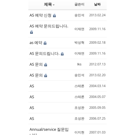
제목
글쓴이
날짜
AS 예약 신청
송민석
2013.02.24
AS 예약 문의드립니다.
이재면
2009.11.16
as 예약
박성혁
2009.02.18
AS 문의드립니다.
이재면
2009.11.16
AS 문의
lks
2012.07.13
AS 문의
송민석
2013.02.20
AS
스테른
2004.03.14
AS
스테른
2004.05.07
AS
조성완
2005.09.05
AS
조성완
2006.07.25
Annual/service 질문입
이지현
2007.01.03
니다