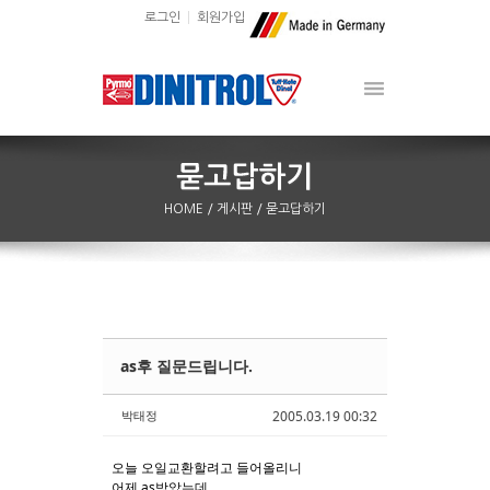
로그인
회원가입
HOME
/ 게시판
/ 묻고답하기
as후 질문드립니다.
Sketchbook5, 스케치북5
Sketchbook5, 스케치북5
박태정
2005.03.19 00:32
오늘 오일교환할려고 들어올리니
어제 as받았는데