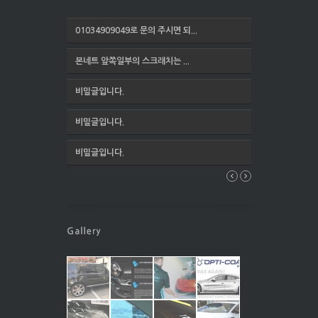
01034909049로 문의 주시면 되...
본네트 앞쪽일부의 스크래치는 ...
비밀글입니다.
비밀글입니다.
비밀글입니다.