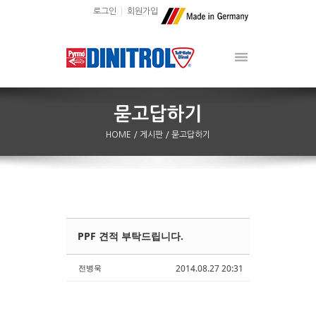
로그인
회원가입
HOME
/ 게시판
/ 묻고답하기
PPF 견적 부탁드립니다.
Sketchbook5, 스케치북5
Sketchbook5, 스케치북5
전병욱
2014.08.27 20:31