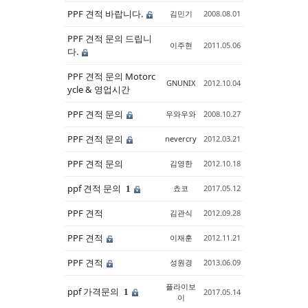
PPF 견적 바랍니다.
김민기
2008.08.01
PPF 견적 문의 드립니
이주현
2011.05.06
다.
PPF 견적 문의 Motorc
GNUNIX
2012.10.04
ycle & 영업시간
PPF 견적 문의
우와우와
2008.10.27
PPF 견적 문의
nevercry
2012.03.21
PPF 견적 문의
김영한
2012.10.18
ppf 견적 문의
쵸코
2017.05.12
1
PPF 견적
김관식
2012.09.28
PPF 견적
이재훈
2012.11.21
PPF 견적
성원경
2013.06.09
플라이보
ppf 가격문의
1
2017.05.14
이