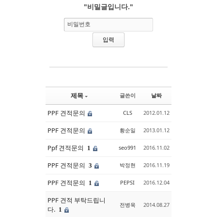
"비밀글입니다."
Sketchbook5, 스케치북5
Sketchbook5, 스케치북5
비밀번호
제목
글쓴이
날짜
PPF 견적문의
CLS
2012.01.12
PPF 견적문의
황순일
2013.01.12
Ppf 견적문의
seo991
2016.11.02
1
PPF 견적문의
박정현
2016.11.19
3
PPF 견적문의
PEPSI
2016.12.04
1
PPF 견적 부탁드립니
전병욱
2014.08.27
다.
1