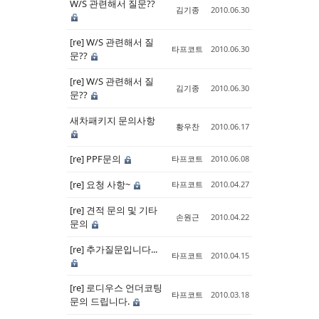
W/S 관련해서 질문??
김기종
2010.06.30
[re] W/S 관련해서 질
타프코트
2010.06.30
문??
[re] W/S 관련해서 질
김기종
2010.06.30
문??
새차패키지 문의사항
황우찬
2010.06.17
[re] PPF문의
타프코트
2010.06.08
[re] 요청 사항~
타프코트
2010.04.27
[re] 견적 문의 및 기타
손원근
2010.04.22
문의
[re] 추가질문입니다...
타프코트
2010.04.15
[re] 로디우스 언더코팅
타프코트
2010.03.18
문의 드립니다.