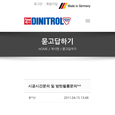
로그인
회원가입
HOME
/ 게시판
/ 묻고답하기
시공시간문의 및 방탄필름문의^^
Sketchbook5, 스케치북5
Sketchbook5, 스케치북5
윤*선
2011.04.15 13:48