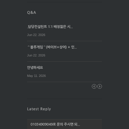
.담당컨설턴트 1:1 배정짧은 시...
Jun 22. 2026
⌒블루게임⌒(바이브+상어) + 인...
Jun 22. 2026
안녕하세요
May 11. 2026
01034909049로 문의 주시면 되...