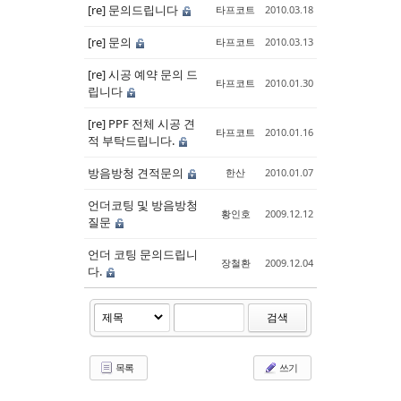
[re] 문의드립니다
타프코트
2010.03.18
[re] 문의
타프코트
2010.03.13
[re] 시공 예약 문의 드
타프코트
2010.01.30
립니다
[re] PPF 전체 시공 견
타프코트
2010.01.16
적 부탁드립니다.
방음방청 견적문의
한산
2010.01.07
언더코팅 및 방음방청
황인호
2009.12.12
질문
언더 코팅 문의드립니
장철환
2009.12.04
다.
검색
목록
쓰기