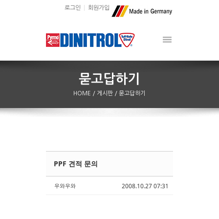
로그인
회원가입
HOME
/ 게시판
/ 묻고답하기
PPF 견적 문의
Sketchbook5, 스케치북5
Sketchbook5, 스케치북5
우와우와
2008.10.27 07:31