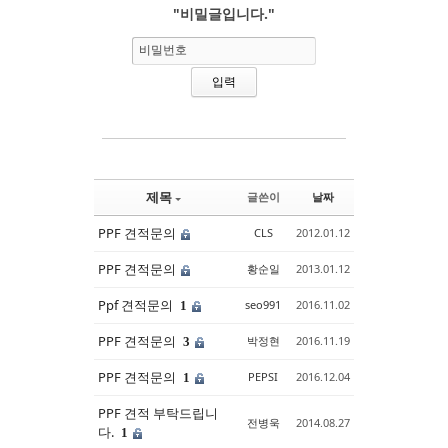
"비밀글입니다."
Sketchbook5, 스케치북5
Sketchbook5, 스케치북5
비밀번호
제목
글쓴이
날짜
PPF 견적문의
CLS
2012.01.12
PPF 견적문의
황순일
2013.01.12
Ppf 견적문의
seo991
2016.11.02
1
PPF 견적문의
박정현
2016.11.19
3
PPF 견적문의
PEPSI
2016.12.04
1
PPF 견적 부탁드립니
전병욱
2014.08.27
다.
1