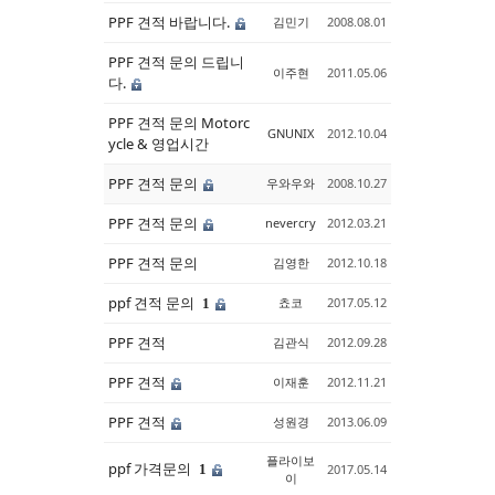
PPF 견적 바랍니다.
김민기
2008.08.01
PPF 견적 문의 드립니
이주현
2011.05.06
다.
PPF 견적 문의 Motorc
GNUNIX
2012.10.04
ycle & 영업시간
PPF 견적 문의
우와우와
2008.10.27
PPF 견적 문의
nevercry
2012.03.21
PPF 견적 문의
김영한
2012.10.18
ppf 견적 문의
쵸코
2017.05.12
1
PPF 견적
김관식
2012.09.28
PPF 견적
이재훈
2012.11.21
PPF 견적
성원경
2013.06.09
플라이보
ppf 가격문의
1
2017.05.14
이