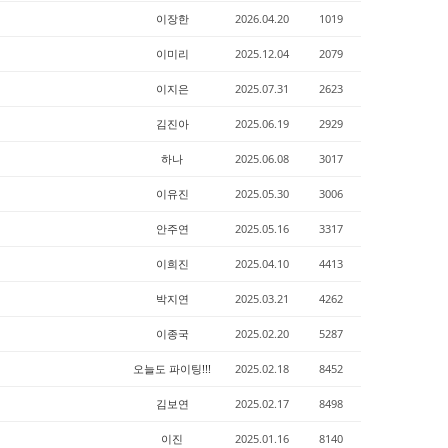
이장한
2026.04.20
1019
이미리
2025.12.04
2079
이지은
2025.07.31
2623
김진아
2025.06.19
2929
하나
2025.06.08
3017
이유진
2025.05.30
3006
안주연
2025.05.16
3317
이희진
2025.04.10
4413
박지연
2025.03.21
4262
이종국
2025.02.20
5287
오늘도 파이팅!!!
2025.02.18
8452
김보연
2025.02.17
8498
이진
2025.01.16
8140