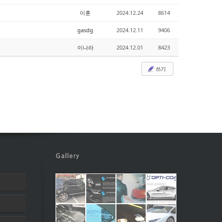
이훈
2024.12.24
8614
gasdg
2024.12.11
9406
이나라
2024.12.01
8423
쓰기