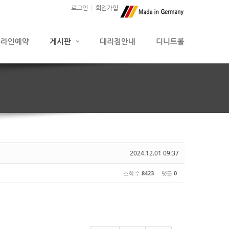
로그인
회원가입
2024.12.01 09:37
조회 수
8423
댓글
0