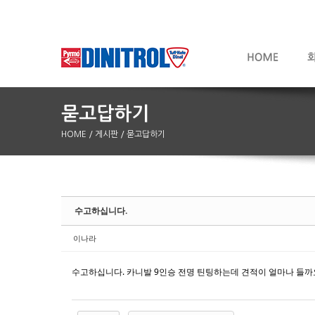
HOME
/ 게시판
/ 묻고답하기
Sketchbook5, 스케치북5
Sketchbook5, 스케치북5
수고하십니다.
이나라
수고하십니다. 카니발 9인승 전명 틴팅하는데 견적이 얼마나 들까