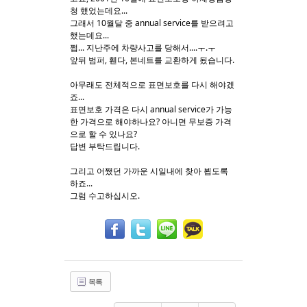
청 했었는데요...
그래서 10월달 중 annual service를 받으려고
Sketchbook5, 스케치북5
Sketchbook5, 스케치북5
했는데요...
쩝... 지난주에 차량사고를 당해서....ㅜ.ㅜ
앞뒤 범퍼, 휀다, 본네트를 교환하게 됬습니다.
아무래도 전체적으로 표면보호를 다시 해야겠
죠...
표면보호 가격은 다시 annual service가 가능
한 가격으로 해야하나요? 아니면 무보증 가격
으로 할 수 있나요?
답변 부탁드립니다.
그리고 어쨌던 가까운 시일내에 찾아 뵙도록
하죠...
그럼 수고하십시오.
목록