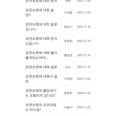
표면보호에 대한 문의
kyh
2003.12.02
표면보호에 대한 질
이재범
2003.12.05
문!!
표면보호에 대한 질문
윤상기
2003.12.16
입니다..
표면보호에 대해 문의
정문희
2005.02.19
드립니다
표면보호에 대해 물어
홍윤표
2003.12.16
볼게있는데여...
표면보호에 대해 질문
남신
2003.12.15
표면보호에 대해서 질
이재면
2003.12.05
문
표면보호에 흠집제거
문병주
2004.01.05
는 포함되지 않나요?
표면보호와 표면코팅
야옹이
2003.12.05
의 차이점?