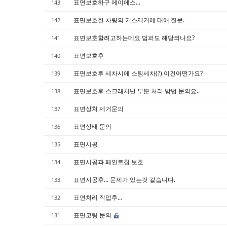
표면보호하구 에이에스...
143
표면보호한 차량의 기스제거에 대해 질문.
142
표면보호할려고하는데요 범퍼도 해당되나요?
141
표면보호후
140
표면보호후 세차시에 스팀세차(?) 이건어떤가요?
139
표면보호후 스크래치난 부분 처리 방법 문의요..
138
표면상처 제거문의
137
표면상태 문의
136
표면시공
135
표면시공과 페인트칩 보호
134
표면시공후... 문제가 있는것 같습니다.
133
표면처리 작업후...
132
표면코팅 문의
131