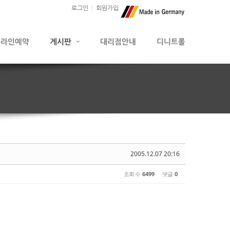
로그인
회원가입
2005.12.07 20:16
조회 수
6499
댓글
0