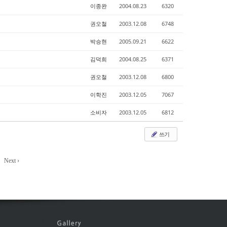
이종완
2004.08.23
6320
권오철
2003.12.08
6748
박승현
2005.09.21
6622
김덕희
2004.08.25
6371
권오철
2003.12.08
6800
이학진
2003.12.05
7067
소비자
2003.12.05
6812
쓰기
Next ›