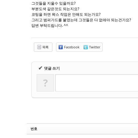
Sketchbook5, 스케치북5
Sketchbook5, 스케치북5
그것들을 지울수 있을까요?
부분도색 같은것도 되는지요?
코팅을 하면 왁스 작업은 안해도 되는가요?
그리고 범퍼가드를 붙였는데 그것들은 다 없애야 되는건가요?
답변 부탁드립니다. ^^
목록
Facebook
Twitter
✔
댓글 쓰기
?
번호