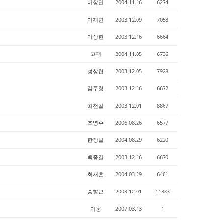
이창민
2004.11.16
6274
이재면
2003.12.09
7058
이상현
2003.12.16
6664
고객
2004.11.05
6736
성상협
2003.12.05
7928
김주형
2003.12.16
6672
최천길
2003.12.01
8867
조영주
2006.08.26
6577
한정일
2004.08.29
6220
백종길
2003.12.16
6670
최재훈
2004.03.29
6401
송향근
2003.12.01
11383
이웅
2007.03.13
1