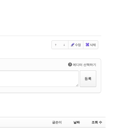
수정
삭제
?
에디터 선택하기
글쓴이
날짜
조회 수