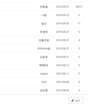
박종철
2014.09.27
8017
나동
2014.09.23
6
일산
2014.09.03
11
전병욱
2014.08.27
6
은월의밤
2014.08.27
4
우하라바람
2014.08.27
5
김윤호
2014.08.21
5
BMW조
2014.08.12
5
sopra
2014.08.11
5
타우
2014.08.08
4
김태훈
2014.08.04
3
쓰기