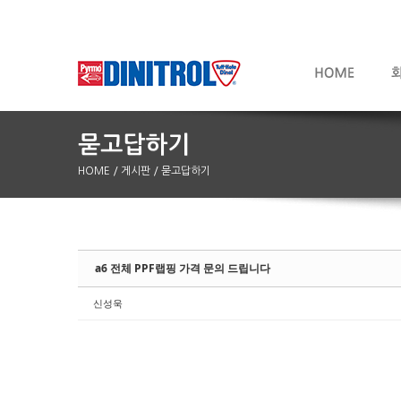
HOME
/ 게시판
/ 묻고답하기
Sketchbook5, 스케치북5
Sketchbook5, 스케치북5
a6 전체 PPF랩핑 가격 문의 드립니다
신성욱