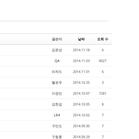
글쓴이
날짜
조회 수
김문성
2014.11.18
6
QA
2014.11.03
8027
리차드
2014.11.01
6
헬로우
2014.10.25
3
이정민
2014.10.07
7281
김한섭
2014.10.05
8
LR4
2014.10.02
7
구민도
2014.09.30
7
구동훈
2014.09.29
7