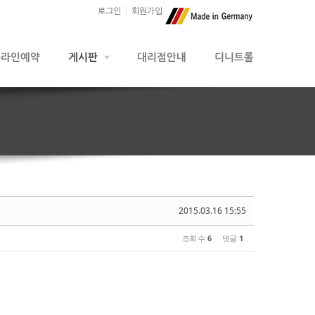
로그인
회원가입
2015.03.16 15:55
조회 수
6
댓글
1