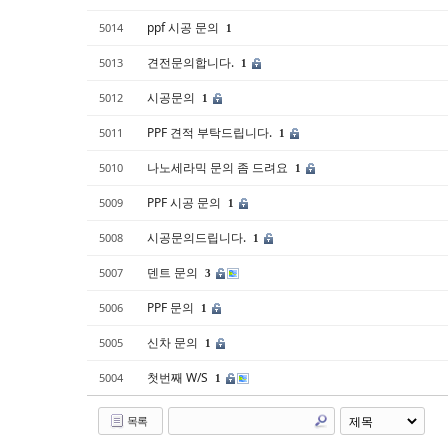
ppf 시공 문의
5014
1
견전문의합니다.
5013
1
시공문의
5012
1
PPF 견적 부탁드립니다.
5011
1
나노세라믹 문의 좀 드려요
5010
1
PPF 시공 문의
5009
1
시공문의드립니다.
5008
1
덴트 문의
5007
3
PPF 문의
5006
1
신차 문의
5005
1
첫번째 W/S
5004
1
목록