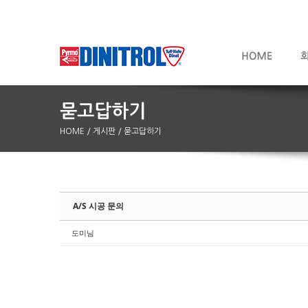
HOME
/ 게시판
/ 묻고답하기
Sketchbook5, 스케치북5
Sketchbook5, 스케치북5
A/S 시공 문의
도미님