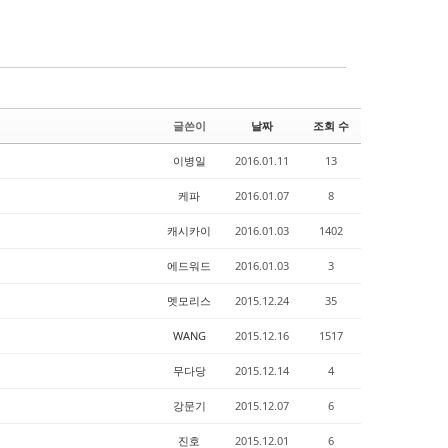
글쓴이
날짜
조회 수
이병일
2016.01.11
13
케파
2016.01.07
8
캐시카이
2016.01.03
1402
에드워드
2016.01.03
3
멧모리스
2015.12.24
35
WANG
2015.12.16
1517
무다당
2015.12.14
4
강문기
2015.12.07
6
진호
2015.12.01
6