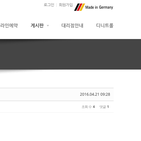
로그인
회원가입
2016.04.21 09:28
조회 수
4
댓글
1