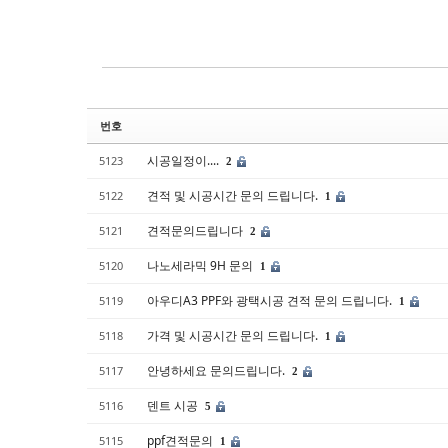
Sketchbook5, 스케치북5
Sketchbook5, 스케치북5
번호
시공일정이....
5123
2
견적 및 시공시간 문의 드립니다.
5122
1
견적문의드립니다
5121
2
나노세라믹 9H 문의
5120
1
아우디A3 PPF와 광택시공 견적 문의 드립니다.
5119
1
가격 및 시공시간 문의 드립니다.
5118
1
안녕하세요 문의드립니다.
5117
2
덴트 시공
5116
5
ppf견적문의
5115
1