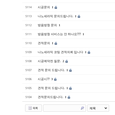
시공문의
5114
1
나노세라믹 문의드립니다.
5113
1
방음방청 문의
5112
1
방음방청 서비스는 안 하나요???
5111
1
견적문의
5110
1
나노세라믹 코팅 견적의뢰 입니다
5109
1
시공예약전 질문.
5108
2
견적 문의 드립니다.
5107
1
시공시??
5106
3
견적 문의 드립니다.
5105
1
견적문의드립니다.
5104
1
목록